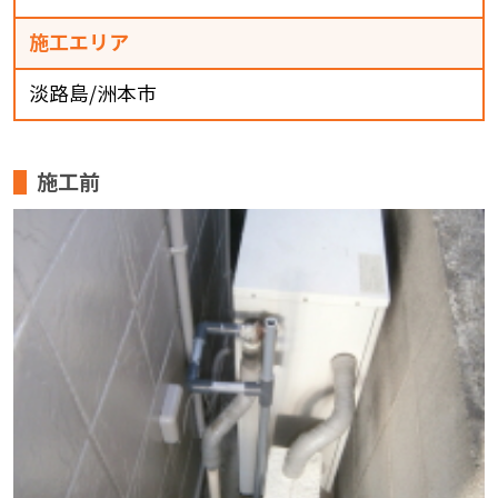
施工エリア
淡路島/洲本市
施工前