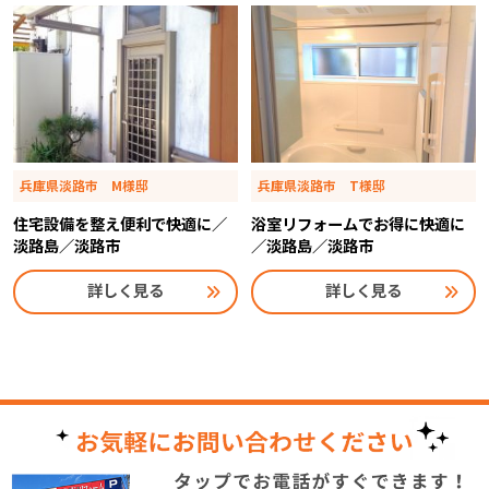
兵庫県淡路市 M様邸
兵庫県淡路市 T様邸
住宅設備を整え便利で快適に／
浴室リフォームでお得に快適に
淡路島／淡路市
／淡路島／淡路市
詳しく見る
詳しく見る