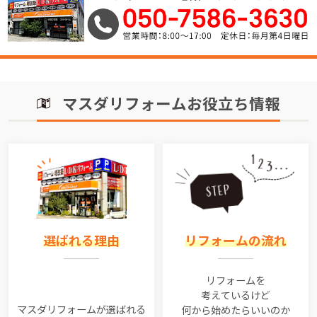
マスダリフォームお役立ち情報
選ばれる理由
リフォームの流れ
リフォームを
考えているけど
マスダリフォームが選ばれる
何から始めたらいいのか