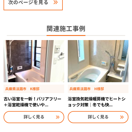
次のページを見る
関連施工事例
兵庫県淡路市 K様邸
兵庫県淡路市 H様邸
古い浴室を一新！バリアフリー
浴室換気乾燥暖房機でヒートシ
＋浴室乾燥機で使いや...
ョック対策｜冬でも快...
詳しく見る
詳しく見る