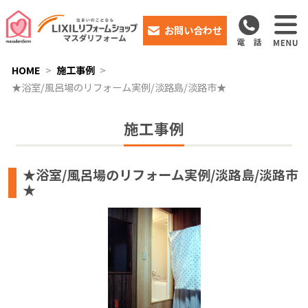
お問い合わせ
HOME
施工事例
★浴室/風呂場のリフォーム実例/淡路島/淡路市★
施工事例
★浴室/風呂場のリフォーム実例/淡路島/淡路市
★