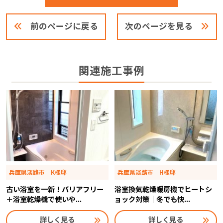
前のページに戻る
次のページを見る
関連施工事例
兵庫県淡路市 K様邸
兵庫県淡路市 H様邸
古い浴室を一新！バリアフリー
浴室換気乾燥暖房機でヒートシ
＋浴室乾燥機で使いや...
ョック対策｜冬でも快...
詳しく見る
詳しく見る