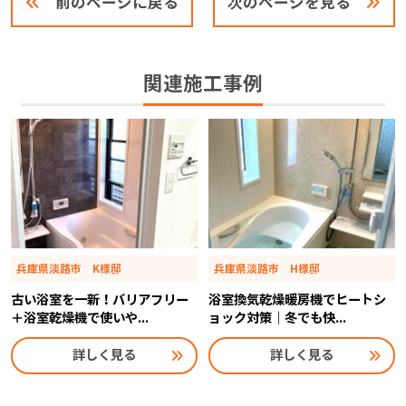
前のページに戻る
次のページを見る
関連施工事例
兵庫県淡路市 K様邸
兵庫県淡路市 H様邸
古い浴室を一新！バリアフリー
浴室換気乾燥暖房機でヒートシ
＋浴室乾燥機で使いや...
ョック対策｜冬でも快...
詳しく見る
詳しく見る