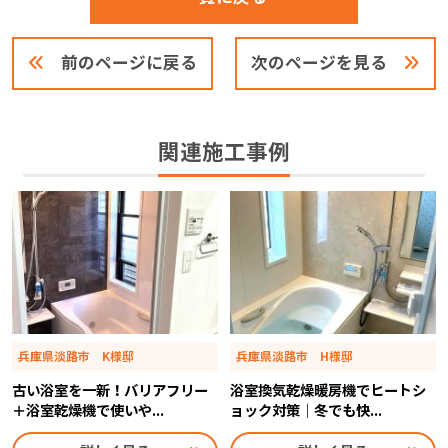
前のページに戻る
次のページを見る
関連施工事例
兵庫県淡路市 K様邸
兵庫県淡路市 H様邸
古い浴室を一新！バリアフリー
浴室換気乾燥暖房機でヒートシ
＋浴室乾燥機で使いや...
ョック対策｜冬でも快...