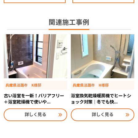
関連施工事例
兵庫県淡路市 K様邸
兵庫県淡路市 H様邸
古い浴室を一新！バリアフリー
浴室換気乾燥暖房機でヒートシ
＋浴室乾燥機で使いや...
ョック対策｜冬でも快...
詳しく見る
詳しく見る