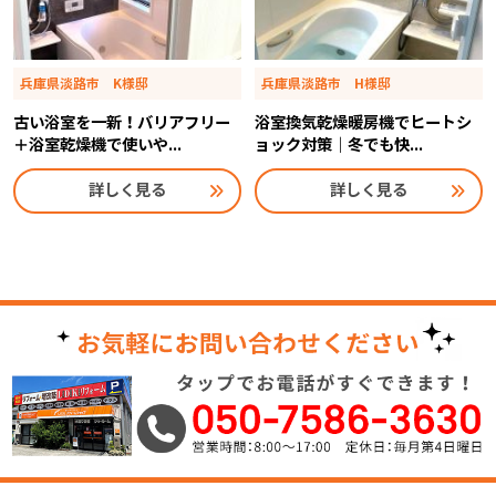
兵庫県淡路市 K様邸
兵庫県淡路市 H様邸
古い浴室を一新！バリアフリー
浴室換気乾燥暖房機でヒートシ
＋浴室乾燥機で使いや...
ョック対策｜冬でも快...
詳しく見る
詳しく見る