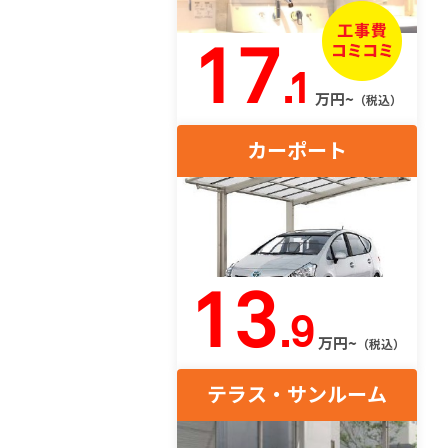
17
.1
万円~
（税込）
カーポート
13
.9
万円~
（税込）
テラス・サンルーム