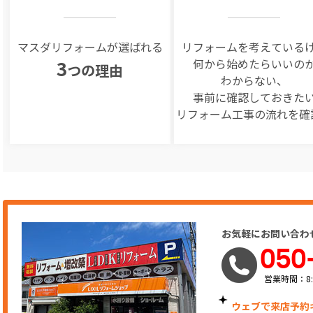
マスダリフォームが選ばれる
リフォームを
考えている
何から始めたらいいの
3
つの理由
わからない、
事前に確認しておきた
リフォーム工事の
流れを確
お気軽にお問い合わ
050
営業時間：8:
ウェブで来店予約