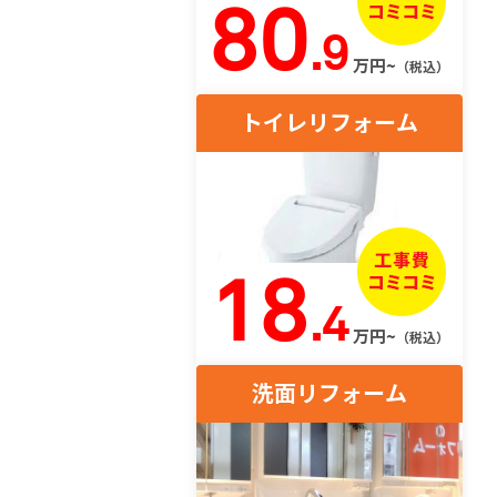
80
.9
万円~
（税込）
トイレリフォーム
18
.4
万円~
（税込）
洗面リフォーム