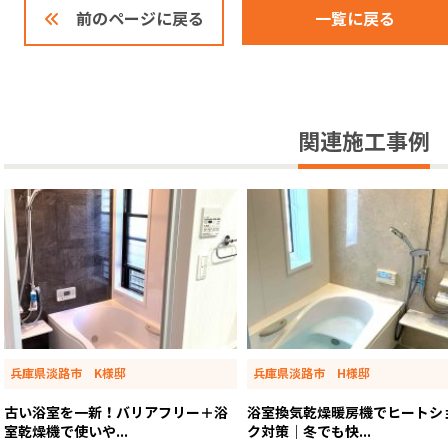
一覧に戻る
前のページに戻る
関連施工事例
兵庫県淡路市 K様邸
兵庫県淡路市 H様邸
古い浴室を一新！バリアフリー＋浴
浴室換気乾燥暖房機でヒートシ
室乾燥機で使いや...
ク対策｜冬でも快...