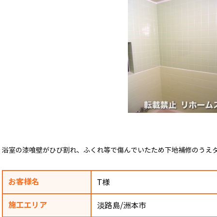
浴室の漆喰壁がひび割れ、ふくれ等で傷んでいたため下地補修のうえ
お客様名
T様
施工エリア
淡路島/洲本市