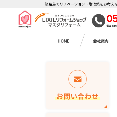
淡路島でリノベーション・増改築をお考えな
0
営業時間
HOME
会社案内