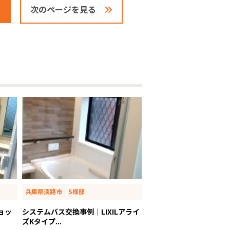
次のページを見る
兵庫県淡路市 S様邸
ョッ
システムバス交換事例｜LIXILアライ
ズKタイプ...