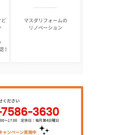
けど
マスダリフォームの
か
リノベーション
い
認！
せください
-7586-3630
00～17:00 定休日：毎月第4日曜日
キャンペーン実施中！