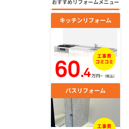
おすすめリフォームメニュー
キッチンリフォーム
60
.4
万円~
（税込）
バスリフォーム