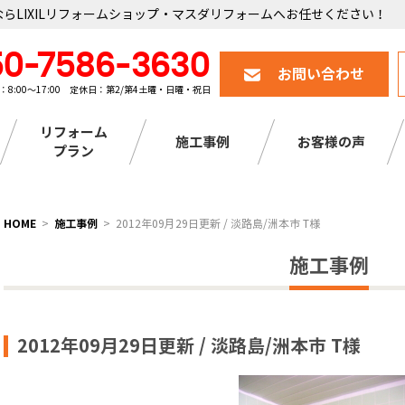
らLIXILリフォームショップ・マスダリフォームへお任せください！
50-7586-3630
お問い合わせ
：8:00～17:00 定休日：第2/第4土曜・日曜・祝日
リフォーム
施工事例
お客様の声
プラン
HOME
施工事例
2012年09月29日更新 / 淡路島/洲本市 T様
施工事例
2012年09月29日更新 / 淡路島/洲本市 T様