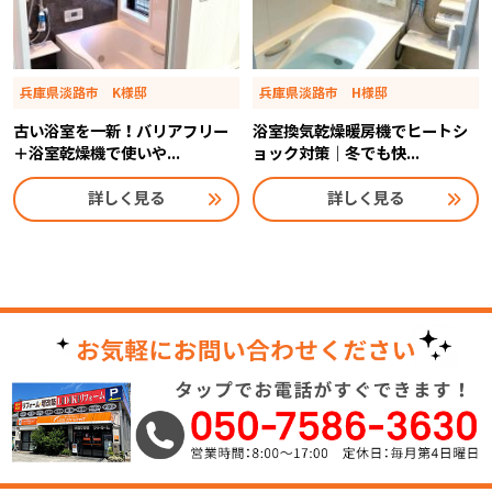
兵庫県淡路市 K様邸
兵庫県淡路市 H様邸
古い浴室を一新！バリアフリー
浴室換気乾燥暖房機でヒートシ
＋浴室乾燥機で使いや...
ョック対策｜冬でも快...
詳しく見る
詳しく見る