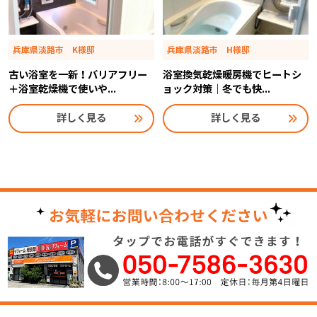
兵庫県淡路市 K様邸
兵庫県淡路市 H様邸
古い浴室を一新！バリアフリー
浴室換気乾燥暖房機でヒートシ
＋浴室乾燥機で使いや...
ョック対策｜冬でも快...
詳しく見る
詳しく見る