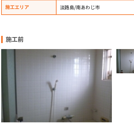
施工エリア
淡路島/南あわじ市
施工前