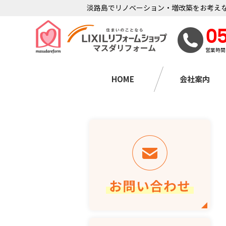
淡路島でリノベーション・増改築をお考えな
0
営業時間
HOME
会社案内