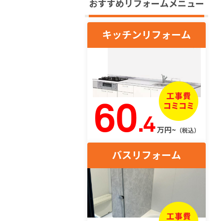
おすすめリフォームメニュー
キッチンリフォーム
60
.4
万円~
（税込）
バスリフォーム