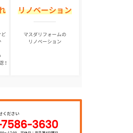
れ
リノベーション
けど
マスダリフォームの
か
リノベーション
い
認！
せください
-7586-3630
00～17:00 定休日：毎月第4日曜日