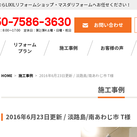
らLIXILリフォームショップ・マスダリフォームへお任せください！
50-7586-3630
お問い合わせ
：8:00～17:00 定休日：第2/第4土曜・日曜・祝日
リフォーム
施工事例
お客様の声
プラン
HOME
施工事例
2016年6月23日更新 / 淡路島/南あわじ市 T様
施工事例
2016年6月23日更新 / 淡路島/南あわじ市 T様