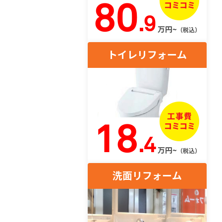
80
.9
万円~
（税込）
トイレリフォーム
18
.4
万円~
（税込）
洗面リフォーム