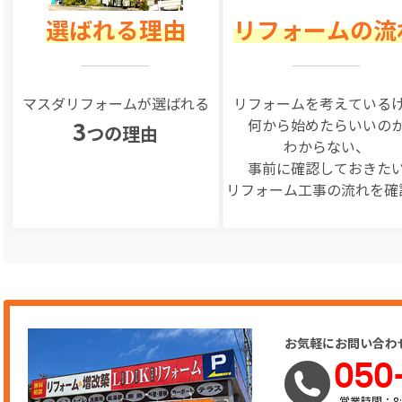
選ばれる理由
リフォームの流
マスダリフォームが選ばれる
リフォームを
考えている
何から始めたらいいの
3
つの理由
わからない、
事前に確認しておきた
リフォーム工事の
流れを確
お気軽にお問い合わ
050
営業時間：8: