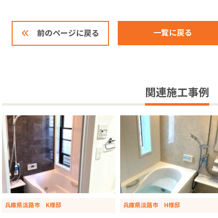
一覧に戻る
前のページに戻る
関連施工事例
兵庫県淡路市 K様邸
兵庫県淡路市 H様邸