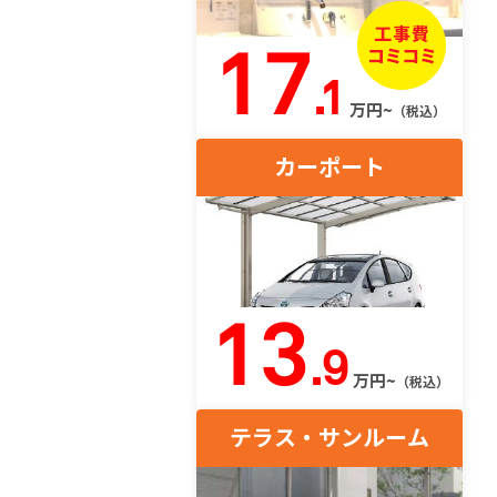
17
.1
万円~
（税込）
カーポート
13
.9
万円~
（税込）
テラス・サンルーム