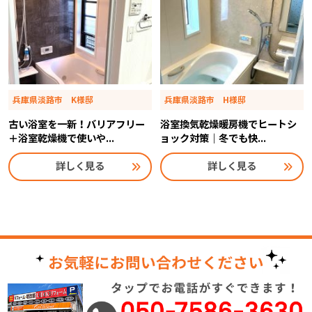
兵庫県淡路市 K様邸
兵庫県淡路市 H様邸
古い浴室を一新！バリアフリー
浴室換気乾燥暖房機でヒートシ
＋浴室乾燥機で使いや...
ョック対策｜冬でも快...
詳しく見る
詳しく見る