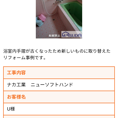
浴室内手摺が古くなったため新しいものに取り替えた
リフォーム事例です。
工事内容
ナカ工業 ニューソフトハンド
お客様名
U様