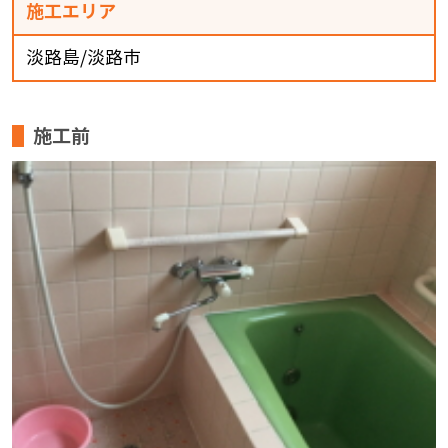
施工エリア
淡路島/淡路市
施工前