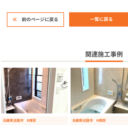
一覧に戻る
前のページに戻る
関連施工事例
兵庫県淡路市 K様邸
兵庫県淡路市 H様邸