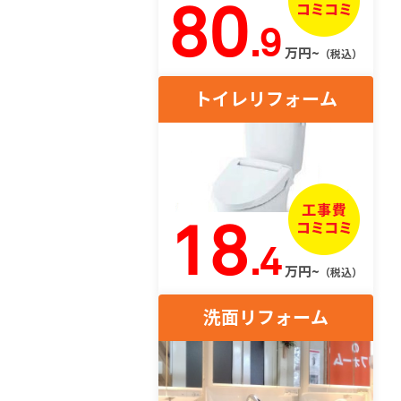
80
.9
万円~
（税込）
トイレリフォーム
18
.4
万円~
（税込）
洗面リフォーム