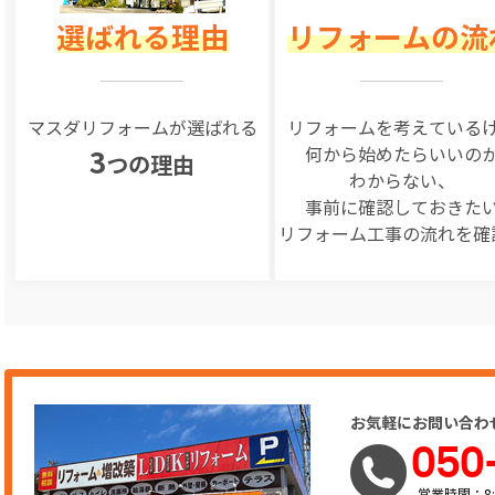
選ばれる理由
リフォームの流
マスダリフォームが選ばれる
リフォームを
考えている
何から始めたらいいの
3
つの理由
わからない、
事前に確認しておきた
リフォーム工事の
流れを確
お気軽にお問い合わ
050
営業時間：8: