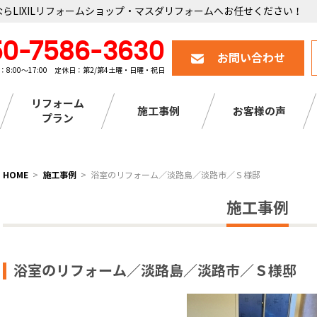
らLIXILリフォームショップ・マスダリフォームへお任せください！
50-7586-3630
お問い合わせ
：8:00～17:00 定休日：第2/第4土曜・日曜・祝日
リフォーム
施工事例
お客様の声
プラン
HOME
施工事例
浴室のリフォーム／淡路島／淡路市／Ｓ様邸
施工事例
浴室のリフォーム／淡路島／淡路市／Ｓ様邸