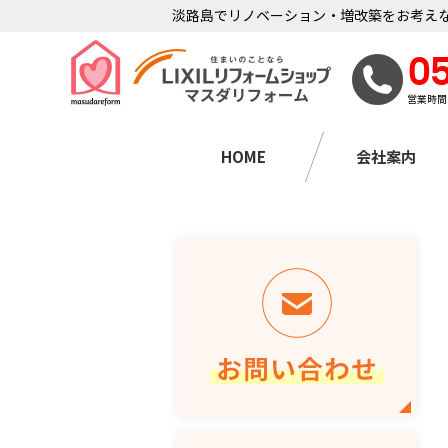
淡路島でリノベーション・増改築をお考えな
0
営業時間
HOME
会社案内