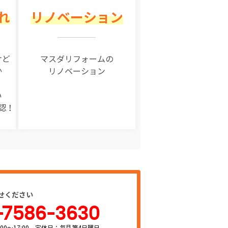
れ
リノベーション
けど
マスダリフォームの
か
リノベーション
い
認！
せください
-7586-3630
00～17:00 定休日：毎月第4日曜日