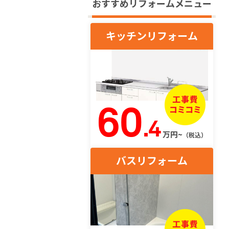
おすすめリフォームメニュー
キッチンリフォーム
60
.4
万円~
（税込）
バスリフォーム