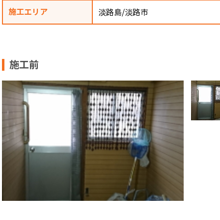
施工エリア
淡路島/淡路市
施工前