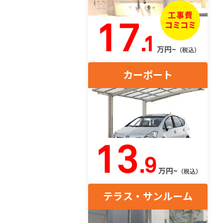
17
.1
万円~
（税込）
カーポート
13
.9
万円~
（税込）
テラス・サンルーム