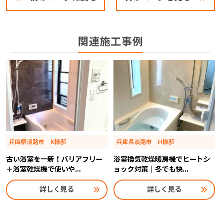
関連施工事例
兵庫県淡路市 K様邸
兵庫県淡路市 H様邸
古い浴室を一新！バリアフリー
浴室換気乾燥暖房機でヒートシ
＋浴室乾燥機で使いや...
ョック対策｜冬でも快...
詳しく見る
詳しく見る