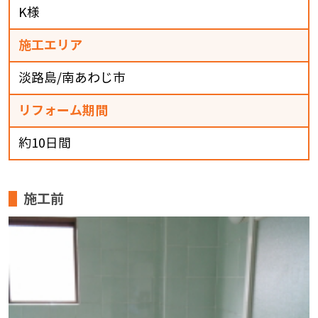
K様
施工エリア
淡路島/南あわじ市
リフォーム期間
約10日間
施工前