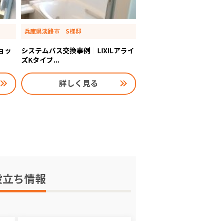
兵庫県淡路市 S様邸
ョッ
システムバス交換事例｜LIXILアライ
ズKタイプ...
詳しく見る
役立ち情報