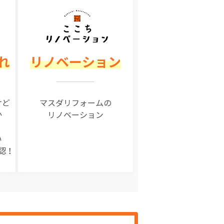
れ
リノベーション
けど
マスダリフォームの
か
リノベーション
い
認！