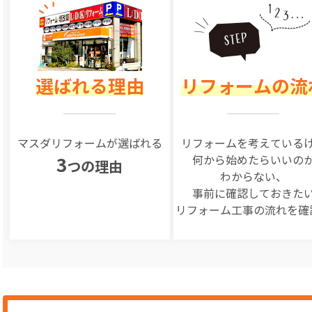
選ばれる理由
リフォームの流
マスダリフォームが選ばれる
リフォームを
考えている
何から始めたらいいの
3
つの理由
わからない、
事前に確認しておきた
リフォーム工事の
流れを確