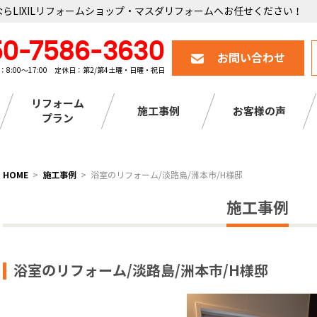
らLIXILリフォームショップ・マスダリフォームへお任せください！
50-7586-3630
お問い合わせ
：8:00～17:00 定休日：第2/第4土曜・日曜・祝日
リフォーム
施工事例
お客様の声
プラン
HOME
施工事例
浴室のリフォーム/淡路島/洲本市/H様邸
施工事例
浴室のリフォーム/淡路島/洲本市/H様邸