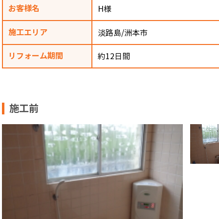
お客様名
H様
施工エリア
淡路島/洲本市
リフォーム期間
約12日間
施工前