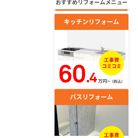
おすすめリフォームメニュー
キッチンリフォーム
60
.4
万円~
（税込）
バスリフォーム