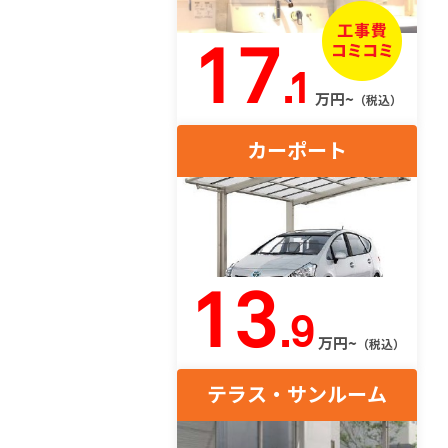
17
.1
万円~
（税込）
カーポート
13
.9
万円~
（税込）
テラス・サンルーム