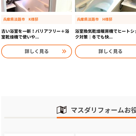
兵庫県淡路市 K様邸
兵庫県淡路市 H様邸
古い浴室を一新！バリアフリー＋浴
浴室換気乾燥暖房機でヒートシ
室乾燥機で使いや...
ク対策｜冬でも快...
詳しく見る
詳しく見る
マスダリフォームお