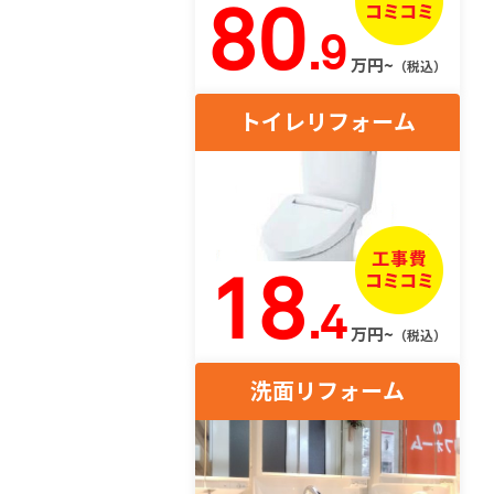
80
.9
万円~
（税込）
トイレリフォーム
18
.4
万円~
（税込）
洗面リフォーム