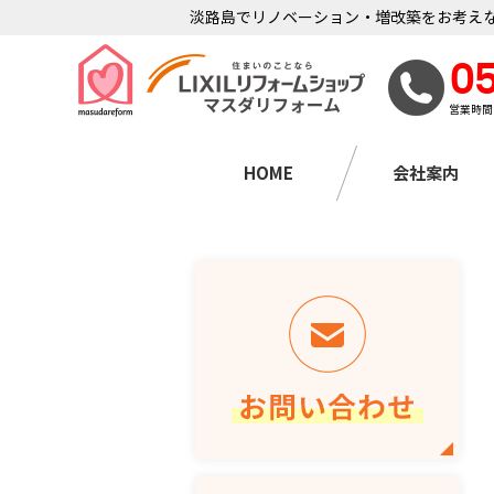
淡路島でリノベーション・増改築をお考えな
0
営業時間
HOME
会社案内