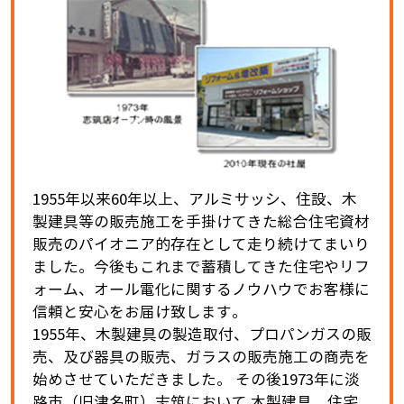
1955年以来60年以上、アルミサッシ、住設、木
製建具等の販売施工を手掛けてきた総合住宅資材
販売のパイオニア的存在として走り続けてまいり
ました。今後もこれまで蓄積してきた住宅やリフ
ォーム、オール電化に関するノウハウでお客様に
信頼と安心をお届け致します。
1955年、木製建具の製造取付、プロパンガスの販
売、及び器具の販売、ガラスの販売施工の商売を
始めさせていただきました。 その後1973年に淡
路市（旧津名町）志筑において 木製建具、住宅