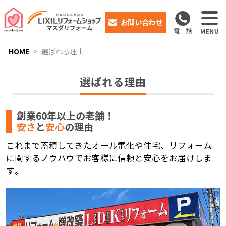
お問い合わせ
HOME
選ばれる理由
選ばれる理由
創業60年以上の老舗！
安さ
と
安心
の理由
これまで蓄積してきたオール電化や住宅、リフォーム
に関するノウハウでお客様に信頼と安心をお届けしま
す。