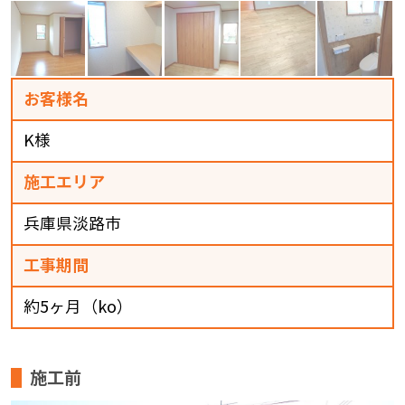
お客様名
K様
施工エリア
兵庫県淡路市
工事期間
約5ヶ月（ko）
施工前