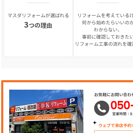
マスダリフォームが選ばれる
リフォームを
考えている
何から始めたらいいの
3
つの理由
わからない、
事前に確認しておきた
リフォーム工事の
流れを確
お気軽にお問い合わ
050
営業時間：8:
ウェブで来店予約