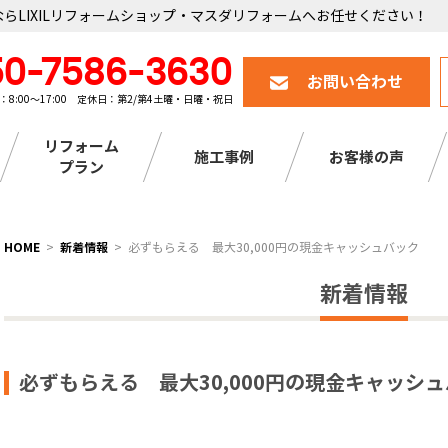
らLIXILリフォームショップ・マスダリフォームへお任せください！
50-7586-3630
お問い合わせ
：8:00～17:00 定休日：第2/第4土曜・日曜・祝日
リフォーム
施工事例
お客様の声
プラン
HOME
新着情報
必ずもらえる 最大30,000円の現金キャッシュバック
新着情報
必ずもらえる 最大30,000円の現金キャッシ