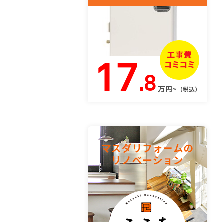
17
.8
万円~
（税込）