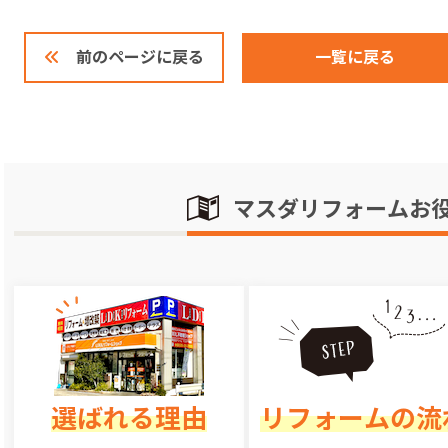
一覧に戻る
前のページに戻る
マスダリフォームお
選ばれる理由
リフォームの流