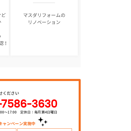
けど
マスダリフォームの
か
リノベーション
い
認！
せください
-7586-3630
00～17:00 定休日：毎月第4日曜日
キャンペーン実施中！