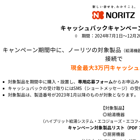
キャッシュバックキャンペー
◊ 期間：2024年7月1日～12月2
キャンペーン期間中に、ノーリツの対象製品
（給湯機
接続で
現金最大3万円キャッシュ
対象製品を期間中に購入・設置し、
専用応募フォーム
からお申込み
キャッシュバックの受け取りにはSMS（ショートメッセージ）の受
対象製品は、製造番号が2023年1月以降のものが対象となります。
【対象製品】
◎給湯機器
（ハイブリット給湯システム・エコジョーズ・エコフ
キャンペーン対象製品リスト（PDF：
◎厨房機器