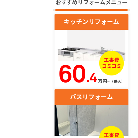
おすすめリフォームメニュー
キッチンリフォーム
60
.4
万円~
（税込）
バスリフォーム