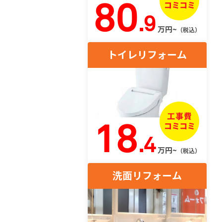
80
.9
万円~
（税込）
トイレリフォーム
18
.4
万円~
（税込）
洗面リフォーム