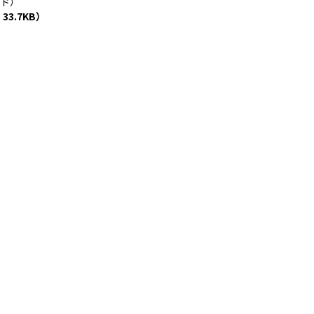
ード）
3.7KB）