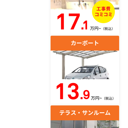
17
.1
万円~
（税込）
カーポート
13
.9
万円~
（税込）
テラス・サンルーム