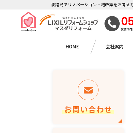
淡路島でリノベーション・増改築をお考えな
0
営業時間
HOME
会社案内