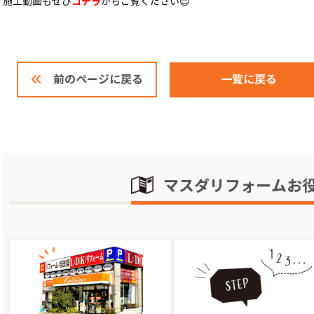
施工動画もぜひ
コチラ
からご覧ください😊
一覧に戻る
前のページに戻る
マスダリフォームお