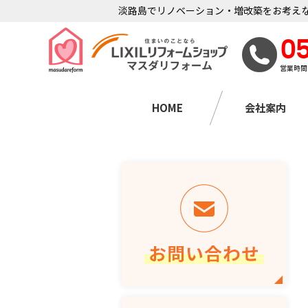
淡路島でリノベーション・増改築をお考えな
0
営業時間
HOME
会社案内