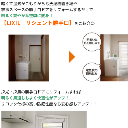
暗くて湿気がこもりがちな洗濯機置き場や
家事スペースの勝手口ドアをリフォームするだけで
明るく爽やかな空間に変身！
【LIXIL リシェント勝手口】
をご紹介😊
採光・採風の勝手口ドアにリフォームすれば
明るく風通しもよく快適性がアップ！
２ロック仕様の高い防犯性能なら安心感もアップ！！