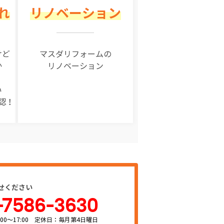
れ
リノベーション
けど
マスダリフォームの
か
リノベーション
い
認！
せください
-7586-3630
00～17:00 定休日：毎月第4日曜日