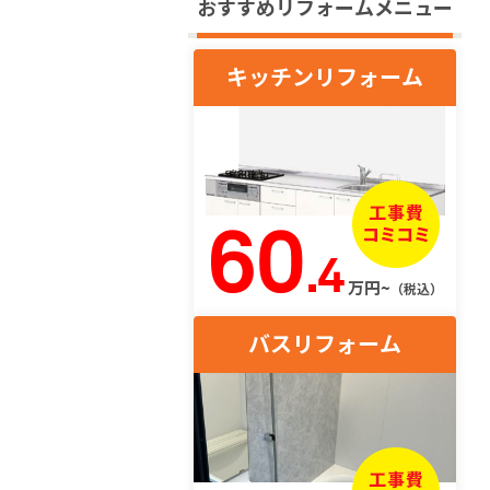
おすすめリフォームメニュー
キッチンリフォーム
60
.4
万円~
（税込）
バスリフォーム