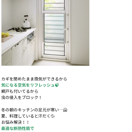
カギを閉めたまま換気ができるから
気になる空気をリフレッシュ🍃
網戸も付いてるから
虫の侵入をブロック！
冬の朝のキッチンの足元が寒い…🥶
夏、料理していると汗だく💦
お悩み解決！！
最適な断熱性能で