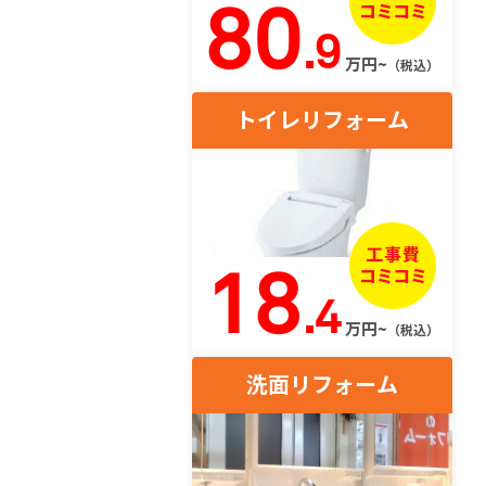
80
.9
万円~
（税込）
トイレリフォーム
18
.4
万円~
（税込）
洗面リフォーム