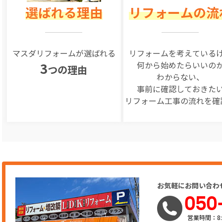
選ばれる理由
リフォームの流
マスダリフォームが選ばれる
リフォームを
考えている
何から始めたらいいの
3
つの理由
わからない、
事前に確認しておきた
リフォーム工事の
流れを確
お気軽にお問い合わ
050
営業時間：8: