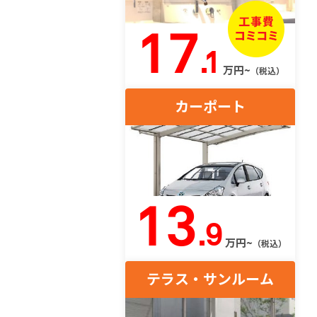
17
.1
万円~
（税込）
カーポート
13
.9
万円~
（税込）
テラス・サンルーム