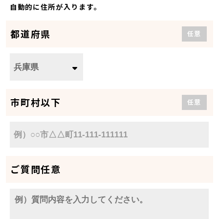
自動的に住所が入ります。
都道府県
任意
市町村以下
任意
ご質問
任意