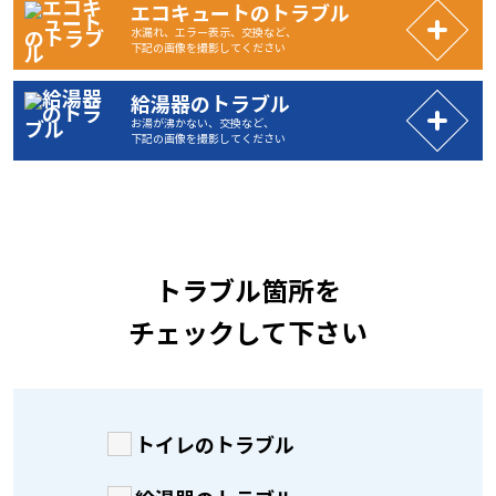
エコキュートのトラブル
水漏れ、エラー表示、交換など、
下記の画像を撮影してください
給湯器のトラブル
お湯が沸かない、交換など、
下記の画像を撮影してください
トラブル箇所を
チェックして下さい
トイレのトラブル