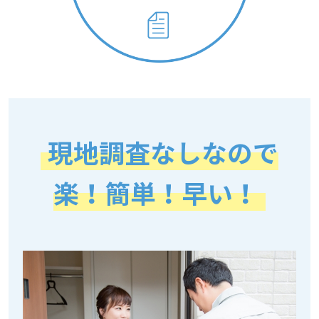
現地調査なしなので
楽！簡単！早い！